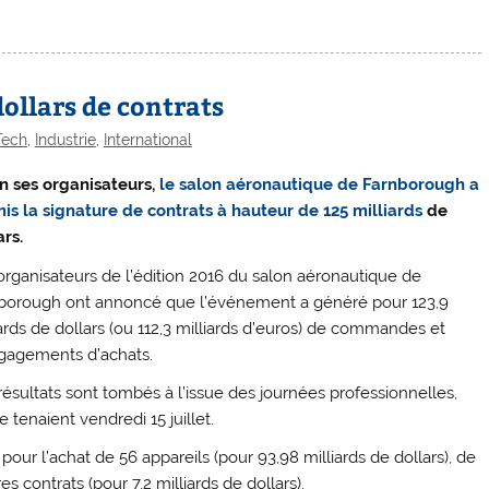
dollars de contrats
Tech
,
Industrie
,
International
n ses organisateurs,
le salon aéronautique de Farnborough a
is la signature de contrats à hauteur de 125 milliards
de
ars.
organisateurs de l’édition 2016 du salon aéronautique de
borough ont annoncé que l’événement a généré pour 123,9
iards de dollars (ou 112,3 milliards d’euros) de commandes et
gagements d’achats.
résultats sont tombés à l’issue des journées professionnelles,
e tenaient vendredi 15 juillet.
our l’achat de 56 appareils (pour 93,98 milliards de dollars), de
es contrats (pour 7,2 milliards de dollars).