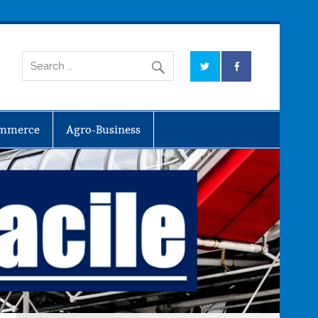
mmerce
Agro-Business