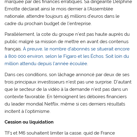
marquée par des finances erratiques. Sa dirigeante Delphine
Ernotte déclarait ainsi le mois dernier à l’Assemblée
nationale, attendre toujours 45 millions d’euros dans le
cadre du prochain budget de l’entreprise.
Parallèlement, la cote du groupe n’est pas haute auprès du
public malgré sa mission de mettre en avant des contenus
français.
À preuve, le nombre d’abonnés se situerait encore
à 800 000 environ, selon le Figaro et les Échos. Soit loin du
million attendu depuis l’année écoulée
.
Dans ces conditions, son lâchage annoncé par deux de ses
trois principaux investisseurs n’est pas une surprise. D’autant
que le secteur de la vidéo à la demande n’est pas dans un
contexte favorable. En témoignent les déboires financiers
du leader mondial Netflix, même si ces derniers résultats
incitent à l’optimisme.
Cession ou liquidation
TF1 et M6 souhaitent limiter la casse, quid de France