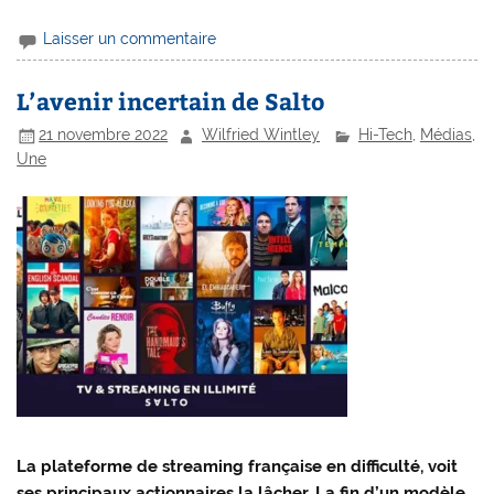
Laisser un commentaire
L’avenir incertain de Salto
21 novembre 2022
Wilfried Wintley
Hi-Tech
,
Médias
,
Une
La plateforme de streaming française en difficulté, voit
ses principaux actionnaires la lâcher. La fin d’un modèle