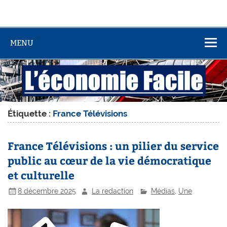
MENU
Étiquette :
France Télévisions
France Télévisions : un pilier du service
public au cœur de la vie démocratique
et culturelle
8 décembre 2025
La redaction
Médias
,
Une