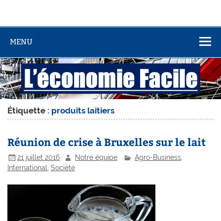
MENU
Étiquette :
produits laitiers
Réunion de crise à Bruxelles sur le lait
21 juillet 2016
Notre équipe
Agro-Business
,
International
,
Société