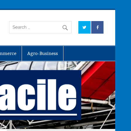
mmerce
Agro-Business