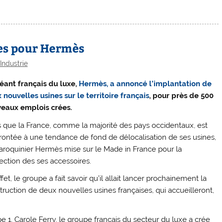
ses pour Hermès
Industrie
éant français du luxe,
Hermès, a annoncé l’implantation de
 nouvelles usines sur le territoire français
, pour près de 500
eaux emplois crées.
s que la France, comme la majorité des pays occidentaux, est
rontée à une tendance de fond de délocalisation de ses usines,
aroquinier Hermès mise sur le Made in France pour la
ection des ses accessoires.
fet, le groupe a fait savoir qu’il allait lancer prochainement la
truction de deux nouvelles usines françaises, qui accueilleront,
1, Carole Ferry, le groupe français du secteur du luxe a crée