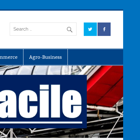
mmerce
Agro-Business