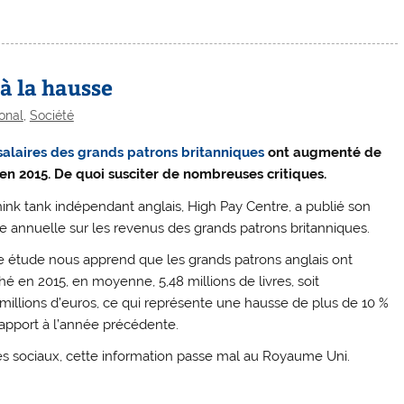
 à la hausse
ional
,
Société
salaires des grands patrons britanniques
ont augmenté de
en 2015. De quoi susciter de nombreuses critiques.
hink tank indépendant anglais, High Pay Centre, a publié son
e annuelle sur les revenus des grands patrons britanniques.
e étude nous apprend que les grands patrons anglais ont
hé en 2015, en moyenne, 5,48 millions de livres, soit
 millions d’euros, ce qui représente une hausse de plus de 10 %
rapport à l’année précédente.
s sociaux, cette information passe mal au Royaume Uni.