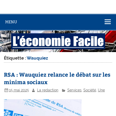
MENU
Étiquette :
Wauquiez
RSA : Wauquiez relance le débat sur les
minima sociaux
15 mai 2025
La redaction
Services
,
Société
,
Une