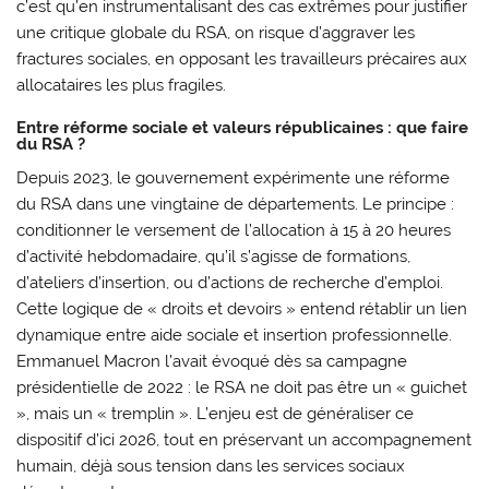
c’est qu’en instrumentalisant des cas extrêmes pour justifier
une critique globale du RSA, on risque d’aggraver les
fractures sociales, en opposant les travailleurs précaires aux
allocataires les plus fragiles.
Entre réforme sociale et valeurs républicaines : que faire
du RSA ?
Depuis 2023, le gouvernement expérimente une réforme
du RSA dans une vingtaine de départements. Le principe :
conditionner le versement de l’allocation à 15 à 20 heures
d’activité hebdomadaire, qu’il s’agisse de formations,
d’ateliers d’insertion, ou d’actions de recherche d’emploi.
Cette logique de « droits et devoirs » entend rétablir un lien
dynamique entre aide sociale et insertion professionnelle.
Emmanuel Macron l’avait évoqué dès sa campagne
présidentielle de 2022 : le RSA ne doit pas être un « guichet
», mais un « tremplin ». L’enjeu est de généraliser ce
dispositif d’ici 2026, tout en préservant un accompagnement
humain, déjà sous tension dans les services sociaux