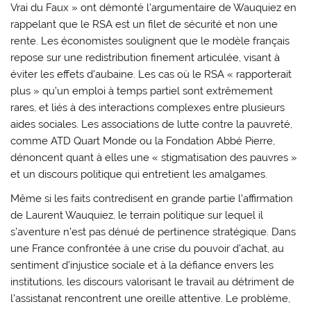
Vrai du Faux » ont démonté l’argumentaire de Wauquiez en
rappelant que le RSA est un filet de sécurité et non une
rente. Les économistes soulignent que le modèle français
repose sur une redistribution finement articulée, visant à
éviter les effets d’aubaine. Les cas où le RSA « rapporterait
plus » qu’un emploi à temps partiel sont extrêmement
rares, et liés à des interactions complexes entre plusieurs
aides sociales. Les associations de lutte contre la pauvreté,
comme ATD Quart Monde ou la Fondation Abbé Pierre,
dénoncent quant à elles une « stigmatisation des pauvres »
et un discours politique qui entretient les amalgames.
Même si les faits contredisent en grande partie l’affirmation
de Laurent Wauquiez, le terrain politique sur lequel il
s’aventure n’est pas dénué de pertinence stratégique. Dans
une France confrontée à une crise du pouvoir d’achat, au
sentiment d’injustice sociale et à la défiance envers les
institutions, les discours valorisant le travail au détriment de
l’assistanat rencontrent une oreille attentive. Le problème,