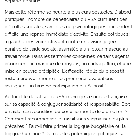
départementaux.
Mais cette réforme se heurte à plusieurs obstacles. D’abord
pratiques : nombre de bénéficiaires du RSA cumulent des
difficultés sociales, sanitaires ou psychologiques qui rendent
difficile une reprise immédiate d’activité. Ensuite politiques :
à gauche, des voix s’élèvent contre une vision jugée
punitive de l’aide sociale, assimilée à un retour masqué au
travail forcé. Dans les territoires concernés, certains agents
dénoncent un manque de moyens, un cadrage flou, et une
mise en œuvre précipitée. L’efficacité réelle du dispositif
reste à prouver, même si les premières évaluations
soulignent un taux de participation plutôt positif.
Au fond, le débat sur le RSA interroge la société française
sur sa capacité à conjuguer solidarité et responsabilité. Doit-
on aider sans condition ou conditionner l’aide à un effort ?
Comment récompenser le travail sans stigmatiser les plus
précaires ? Faut-il faire primer la logique budgétaire ou la
logique humaine ? Derrière les polémiques politiques se