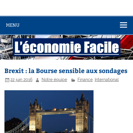
MENU
Brexit : la Bourse sensible aux sondages
22 juin 2016
Notre équipe
Finance
,
International