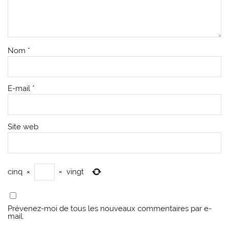
Nom
*
E-mail
*
Site web
cinq
×
=
vingt
Prévenez-moi de tous les nouveaux commentaires par e-
mail.