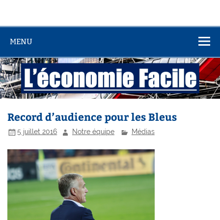
MENU
Record d’audience pour les Bleus
5 juillet 2016
Notre équipe
Médias