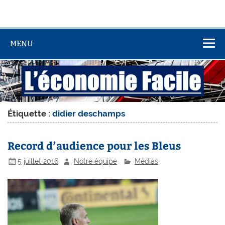
MENU
Étiquette :
didier deschamps
Record d’audience pour les Bleus
5 juillet 2016
Notre équipe
Médias