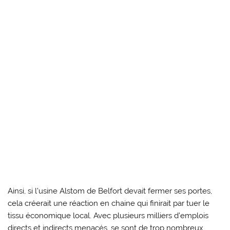
Ainsi, si l’usine Alstom de Belfort devait fermer ses portes,
cela créerait une réaction en chaine qui finirait par tuer le
tissu économique local. Avec plusieurs milliers d’emplois
directs et indirects menacés, se sont de trop nombreux