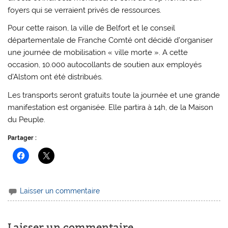
foyers qui se verraient privés de ressources.
Pour cette raison, la ville de Belfort et le conseil
départementale de Franche Comté ont décidé d’organiser
une journée de mobilisation « ville morte ». A cette
occasion, 10.000 autocollants de soutien aux employés
d’Alstom ont été distribués.
Les transports seront gratuits toute la journée et une grande
manifestation est organisée. Elle partira à 14h, de la Maison
du Peuple.
Partager :
Laisser un commentaire
Laisser un commentaire