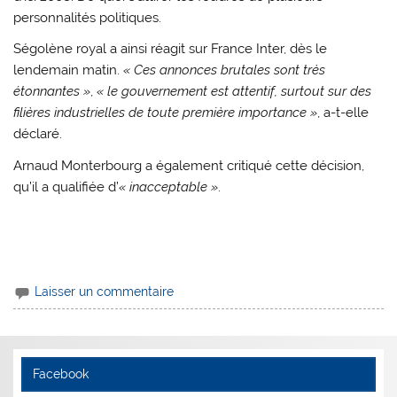
personnalités politiques.
Ségolène royal a ainsi réagit sur France Inter, dès le
lendemain matin.
« Ces annonces brutales sont très
étonnantes »
,
« le gouvernement est attentif, surtout sur des
filières industrielles de toute première importance »
, a-t-elle
déclaré.
Arnaud Monterbourg a également critiqué cette décision,
qu’il a qualifiée d’
« inacceptable »
.
Laisser un commentaire
Facebook