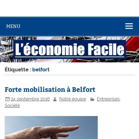
MENU
Étiquette :
belfort
Forte mobilisation à Belfort
24 septembre 2016
Notre équipe
Entreprises
,
Société