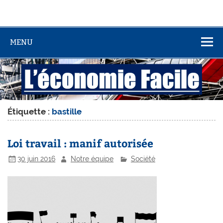
MENU
Étiquette :
bastille
Loi travail : manif autorisée
30 juin 2016
Notre équipe
Société