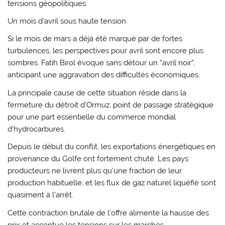
tensions géopolitiques.
Un mois d’avril sous haute tension
Si le mois de mars a déjà été marqué par de fortes
turbulences, les perspectives pour avril sont encore plus
sombres. Fatih Birol évoque sans détour un “avril noir”,
anticipant une aggravation des difficultés économiques.
La principale cause de cette situation réside dans la
fermeture du
détroit d’Ormuz
, point de passage stratégique
pour une part essentielle du commerce mondial
d’hydrocarbures.
Depuis le début du conflit, les exportations énergétiques en
provenance du Golfe ont fortement chuté. Les pays
producteurs ne livrent plus qu’une fraction de leur
production habituelle, et les flux de gaz naturel liquéfié sont
quasiment à l’arrêt.
Cette contraction brutale de l’offre alimente la hausse des
prix et accentue les tensions sur les marchés.