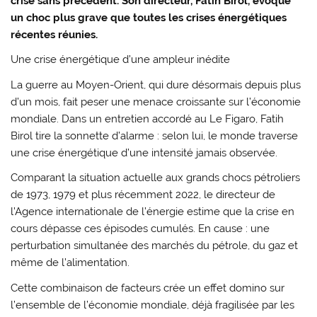
crise sans précédent. Son directeur,
Fatih Birol
, évoque
un choc plus grave que toutes les crises énergétiques
récentes réunies.
Une crise énergétique d’une ampleur inédite
La guerre au Moyen-Orient, qui dure désormais depuis plus
d’un mois, fait peser une menace croissante sur l’économie
mondiale. Dans un entretien accordé au
Le Figaro
, Fatih
Birol tire la sonnette d’alarme : selon lui, le monde traverse
une crise énergétique d’une intensité jamais observée.
Comparant la situation actuelle aux grands chocs pétroliers
de 1973, 1979 et plus récemment 2022, le directeur de
l’Agence internationale de l’énergie estime que la crise en
cours dépasse ces épisodes cumulés. En cause : une
perturbation simultanée des marchés du pétrole, du gaz et
même de l’alimentation.
Cette combinaison de facteurs crée un effet domino sur
l’ensemble de l’économie mondiale, déjà fragilisée par les