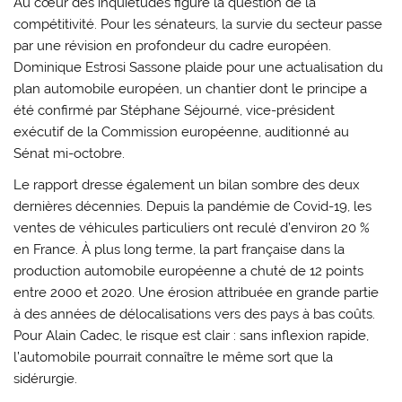
Au cœur des inquiétudes figure la question de la
compétitivité. Pour les sénateurs, la survie du secteur passe
par une révision en profondeur du cadre européen.
Dominique Estrosi Sassone plaide pour une actualisation du
plan automobile européen, un chantier dont le principe a
été confirmé par
Stéphane Séjourné
, vice-président
exécutif de la
Commission européenne
, auditionné au
Sénat mi-octobre.
Le rapport dresse également un bilan sombre des deux
dernières décennies. Depuis la pandémie de Covid-19, les
ventes de véhicules particuliers ont reculé d’environ 20 %
en France. À plus long terme, la part française dans la
production automobile européenne a chuté de 12 points
entre 2000 et 2020. Une érosion attribuée en grande partie
à des années de délocalisations vers des pays à bas coûts.
Pour
Alain Cadec
, le risque est clair : sans inflexion rapide,
l’automobile pourrait connaître le même sort que la
sidérurgie.