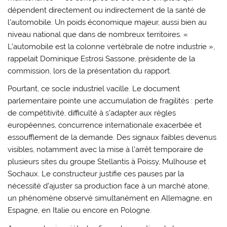
dépendent directement ou indirectement de la santé de
l’automobile. Un poids économique majeur, aussi bien au
niveau national que dans de nombreux territoires. «
L’automobile est la colonne vertébrale de notre industrie »,
rappelait
Dominique Estrosi Sassone
, présidente de la
commission, lors de la présentation du rapport.
Pourtant, ce socle industriel vacille. Le document
parlementaire pointe une accumulation de fragilités : perte
de compétitivité, difficulté à s’adapter aux règles
européennes, concurrence internationale exacerbée et
essoufflement de la demande. Des signaux faibles devenus
visibles, notamment avec la mise à l’arrêt temporaire de
plusieurs sites du groupe
Stellantis
à Poissy, Mulhouse et
Sochaux. Le constructeur justifie ces pauses par la
nécessité d’ajuster sa production face à un marché atone,
un phénomène observé simultanément en Allemagne, en
Espagne, en Italie ou encore en Pologne.