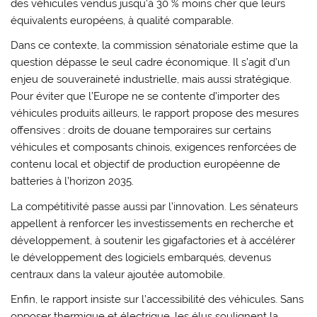
des véhicules vendus jusqu’à 30 % moins cher que leurs
équivalents européens, à qualité comparable.
Dans ce contexte, la commission sénatoriale estime que la
question dépasse le seul cadre économique. Il s’agit d’un
enjeu de souveraineté industrielle, mais aussi stratégique.
Pour éviter que l’Europe ne se contente d’importer des
véhicules produits ailleurs, le rapport propose des mesures
offensives : droits de douane temporaires sur certains
véhicules et composants chinois, exigences renforcées de
contenu local et objectif de production européenne de
batteries à l’horizon 2035.
La compétitivité passe aussi par l’innovation. Les sénateurs
appellent à renforcer les investissements en recherche et
développement, à soutenir les gigafactories et à accélérer
le développement des logiciels embarqués, devenus
centraux dans la valeur ajoutée automobile.
Enfin, le rapport insiste sur l’accessibilité des véhicules. Sans
opposer thermique et électrique, les élus soulignent la