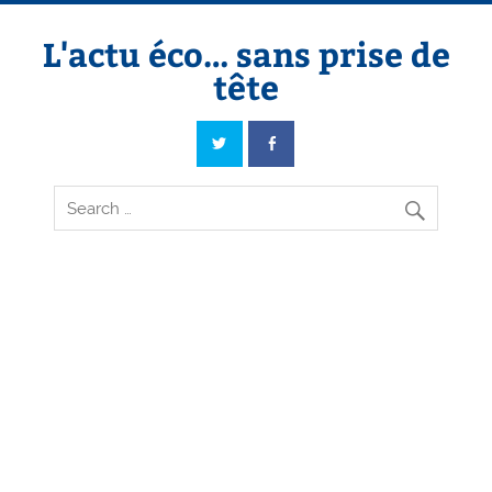
Skip
to
content
L'actu éco… sans prise de
tête
L'actu éco… sans prise de tête