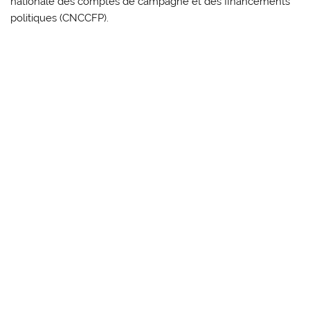
nationale des comptes de campagne et des financements
politiques (CNCCFP).