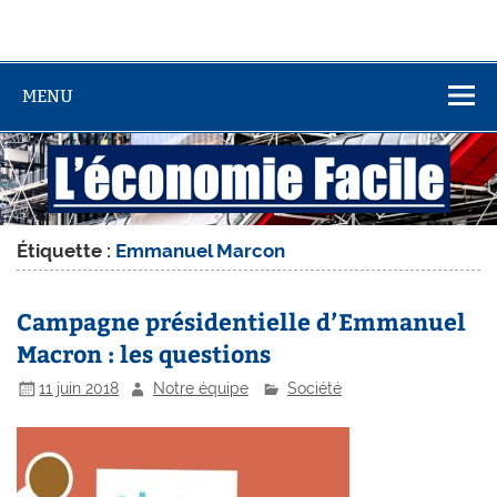
MENU
Étiquette :
Emmanuel Marcon
Campagne présidentielle d’Emmanuel
Macron : les questions
11 juin 2018
Notre équipe
Société