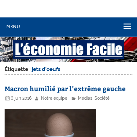
MENU
Étiquette :
jets d’oeufs
Macron humilié par l’extrême gauche
6 juin 2016
Notre équipe
Médias
,
Société