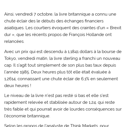
Ainsi, vendredi 7 octobre, la livre britannique a connu une
chute éclair des le débuts des échanges financiers
asiatiques. Les courtiers évoquent des craintes d’un « Brexit
dur », que les récents propos de François Hollande ont
relancées.
Avec un prix qui est descendu à 1,1841 dollars à la bourse de
Tokyo, vendredi matin, la livre sterling a franchi un nouveau
cap. Il s’agit tout simplement de son plus bas taux depuis
l’année 1985. Deux heures plus tôt elle était évaluée à
1,2614, connaissant une chute éclair de 6,1% en seulement
deux heures !
Le niveau de la livre n’est pas resté si bas et elle s’est
rapidement relevée et stabilisée autour de 1,24, qui reste
très faible et qui pourrait avoir de lourdes conséquences sur
l’économie britannique.
Selon les propos de l’analyste de Think Markets, pour