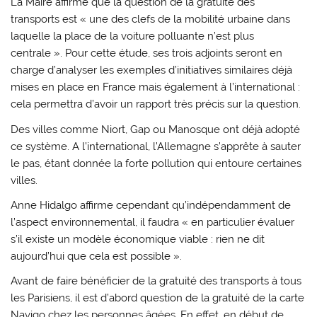
La Maire affirme que la question de la gratuité des
transports est « une des clefs de la mobilité urbaine dans
laquelle la place de la voiture polluante n’est plus
centrale ». Pour cette étude, ses trois adjoints seront en
charge d’analyser les exemples d’initiatives similaires déjà
mises en place en France mais également à l’international :
cela permettra d’avoir un rapport très précis sur la question.
Des villes comme Niort, Gap ou Manosque ont déjà adopté
ce système. A l’international, l’Allemagne s’apprête à sauter
le pas, étant donnée la forte pollution qui entoure certaines
villes.
Anne Hidalgo affirme cependant qu’indépendamment de
l’aspect environnemental, il faudra « en particulier évaluer
s’il existe un modèle économique viable : rien ne dit
aujourd’hui que cela est possible ».
Avant de faire bénéficier de la gratuité des transports à tous
les Parisiens, il est d’abord question de la gratuité de la carte
Navigo chez les personnes âgées. En effet, en début de