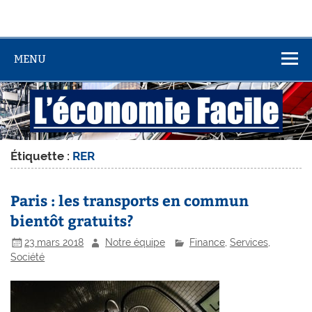
MENU
Étiquette :
RER
Paris : les transports en commun
bientôt gratuits?
23 mars 2018
Notre équipe
Finance
,
Services
,
Société