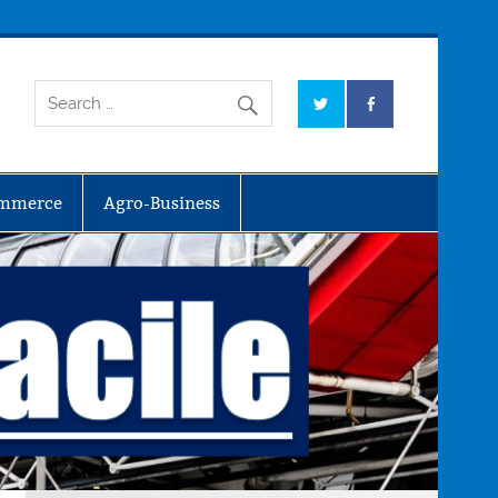
mmerce
Agro-Business