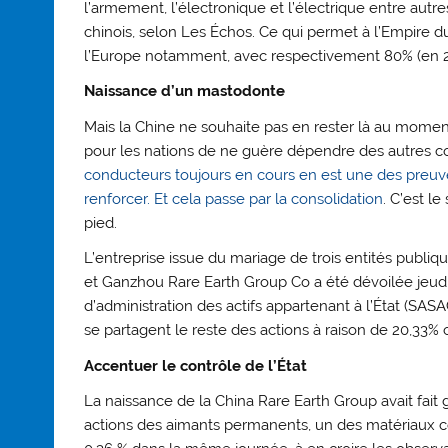
l’armement, l’électronique et l’électrique entre autre
chinois, selon Les Échos. Ce qui permet à l’Empire du
l’Europe notamment, avec respectivement 80% (en 20
Naissance d’un mastodonte
Mais la Chine ne souhaite pas en rester là au momen
pour les nations de ne guère dépendre des autres con
conducteurs toujours en cours en est une des preuve
renforcer. Et cela passe par la consolidation
. C’est l
pied.
L’entreprise issue du mariage de trois entités publi
et Ganzhou Rare Earth Group Co a été dévoilée jeud
d’administration des actifs appartenant à l’État (SAS
se partagent le reste des actions à raison de 20,33%
Accentuer le contrôle de l’État
La naissance de la China Rare Earth Group avait fait 
actions des aimants permanents, un des matériaux c