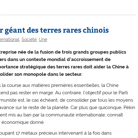
r géant des terres rares chinois
ternational
,
Société
,
Une
treprise née de la fusion de trois grands groupes publics
ers dans un contexte mondial d’accroissement de
portance stratégique des terres rares doit aider la Chine à
olider son monopole dans le secteur.
 la course aux matières premières essentielles, la Chine
end pas rester en marge. Au contraire, l’objectif pour le Parti
uniste est, le cas échéant, de consolider par tous les moyens
avance sur le reste de la planète. Car plus que quiconque, Pékin
ent mis au ban par la communauté internationale, connaît
eur économique donné.
groupant 17 métaux précieux intervenant à la fois dans