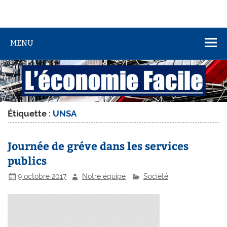
MENU
Étiquette :
UNSA
Journée de gréve dans les services
publics
9 octobre 2017
Notre équipe
Société