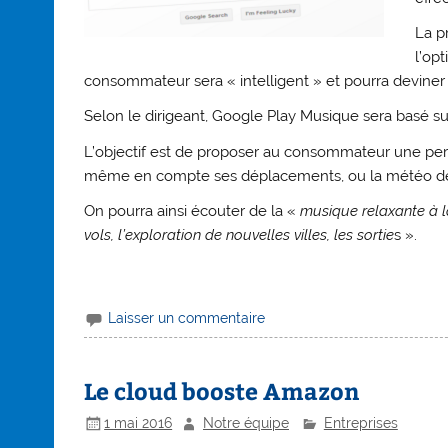
La p
l’opt
consommateur sera « intelligent » et pourra devine
Selon le dirigeant, Google Play Musique sera basé s
L’objectif est de proposer au consommateur une per
même en compte ses déplacements, ou la météo de l’
On pourra ainsi écouter de la «
musique relaxante à l
vols, l’exploration de nouvelles villes, les sortie
s ».
Laisser un commentaire
Le cloud booste Amazon
1 mai 2016
Notre équipe
Entreprises