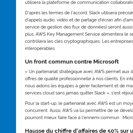
utilisera la plateforme de communication collaborati
D’après les termes de l’accord, Slack utilisera pré
d’appels audio, vidéo et de partage d’écran afin d’
service de gestion des flux de données) seront auss
plus, AWS Key Management Service alimentera le ser
contrôlera les clés cryptographiques. Les entrepris
interopérables.
Un front commun contre Microsoft
« Un partenariat stratégique avec AWS permet aux d
offres de qualité professionnelle à nos clients. En 
nous aidons les équipes à gérer facilement et de mani
services cloud sans jamais quitter Slack », s’est réjo
Pour la start-up, le partenariat avec AWS est un moye
concurrent. Aussi, AWS va lui permettre de se dével
pourront mieux faire face à l’ennemi commun : Micro
Hausse du chiffre d’affaires de 50% sur 