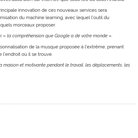
rincipale innovation de ces nouveaux services sera
imisation du machine learning, avec lequel l’outil du
r quels morceaux proposer.
ur «
la compréhension que Google a de votre monde
».
sonnalisation de la musque proposée à l’extrême, prenant
endroit où il se trouve.
a maison et motivante pendant le travail, les déplacements, les