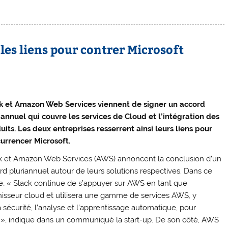
les liens pour contrer Microsoft
k et Amazon Web Services viennent de signer un accord
iannuel qui couvre les services de Cloud et l’intégration des
uits. Les deux entreprises resserrent ainsi leurs liens pour
urrencer Microsoft.
k et Amazon Web Services (AWS) annoncent la conclusion d’un
rd pluriannuel autour de leurs solutions respectives. Dans ce
e, « Slack continue de s’appuyer sur AWS en tant que
nisseur cloud et utilisera une gamme de services AWS, y
a sécurité, l’analyse et l’apprentissage automatique, pour
n », indique dans un communiqué la start-up. De son côté, AWS