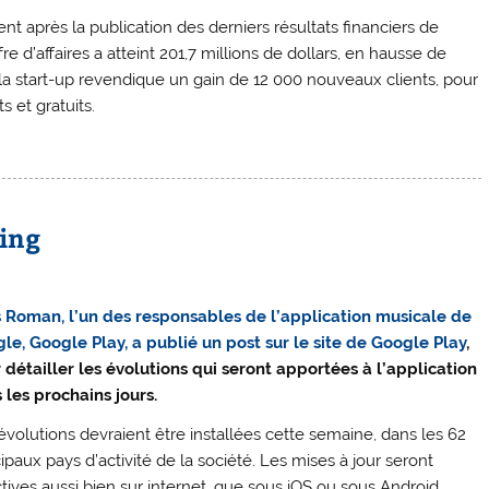
t après la publication des derniers résultats financiers de
re d’affaires a atteint 201,7 millions de dollars, en hausse de
 la start-up revendique un gain de 12 000 nouveaux clients, pour
 et gratuits.
ning
s Roman, l’un des responsables de l’application musicale de
le, Google Play, a publié un post sur le site de Google Play
,
 détailler les évolutions qui seront apportées à l’application
 les prochains jours.
évolutions devraient être installées cette semaine, dans les 62
ipaux pays d’activité de la société. Les mises à jour seront
ctives aussi bien sur internet, que sous iOS ou sous Android.