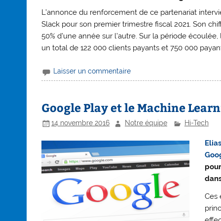
L’annonce du renforcement de ce partenariat intervien
Slack pour son premier trimestre fiscal 2021. Son chiff
50% d’une année sur l’autre. Sur la période écoulée,
un total de 122 000 clients payants et 750 000 payants
Laisser un commentaire
Google Play et le Machine Lear
14 novembre 2016
Notre équipe
Hi-Tech
Elia
Goog
pour
dans
Ces 
princ
effe