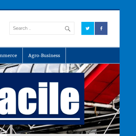
mmerce
Agro-Business