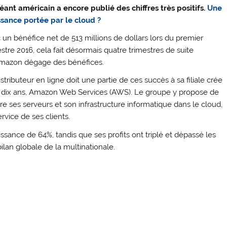
éant américain a encore publié des chiffres très positifs.
Une
ssance portée par le cloud ?
 un bénéfice net de 513 millions de dollars lors du premier
estre 2016, cela fait désormais quatre trimestres de suite
mazon dégage des bénéfices.
stributeur en ligne doit une partie de ces succès à sa filiale crée
 a dix ans, Amazon Web Services (AWS). Le groupe y propose de
re ses serveurs et son infrastructure informatique dans le cloud,
rvice de ses clients.
ssance de 64%, tandis que ses profits ont triplé et dépassé les
lan globale de la multinationale.