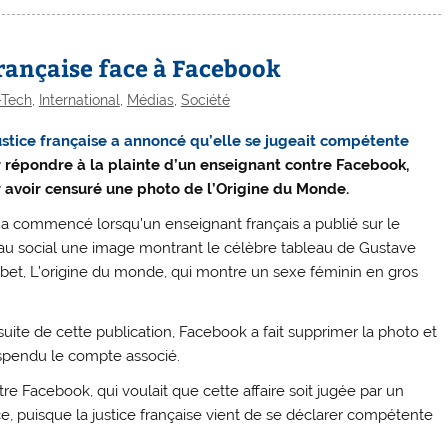
française face à Facebook
-Tech
,
International
,
Médias
,
Société
ustice française a annoncé qu’elle se jugeait compétente
 répondre à la plainte d’un enseignant contre Facebook,
 avoir censuré une photo de l’Origine du Monde.
 a commencé lorsqu’un enseignant français a publié sur le
au social une image montrant le célèbre tableau de Gustave
bet, L’origine du monde, qui montre un sexe féminin en gros
 suite de cette publication, Facebook a fait supprimer la photo et
spendu le compte associé.
re Facebook, qui voulait que cette affaire soit jugée par un
ce, puisque la justice française vient de se déclarer compétente