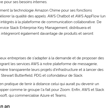
ve pour ses besoins internes.
cisément la technologie Amazon Chime pour ses fonctions
améliorer la qualité des appels. AWS Chatbot et AWS AppFlow (un
i intégrés à la plateforme de communication collaborative. De
vice Slack Enterprise Key Management, distribuera et
es intégreront également davantage de produits et seront
eux entreprises de s’adapter à la demande et de proposer des
intégrant les services AWS à notre plateforme de messagerie,
ère transparente leurs projets d’infrastructure et à lancer des
ui Stewart Butterfield, PDG et cofondateur de Slack.
n pratique de tenir à distance celui qui aurait pu devenir un
opper comme le groupe l’a fait pour Zoom. Enfin, AWS et Slack
soft, qui commercialise Azure et Teams.
un an