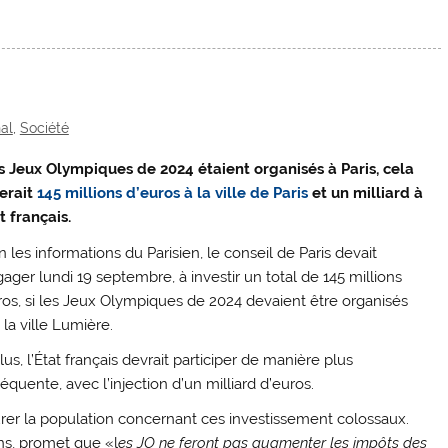
nal
,
Société
es Jeux Olympiques de 2024 étaient organisés à Paris, cela
erait
145 millions d’euros à la ville de Paris
et un milliard à
t français.
 les informations du Parisien, le conseil de Paris devait
gager lundi 19 septembre, à investir un total de 145 millions
ros, si les Jeux Olympiques de 2024 devaient être organisés
la ville Lumière.
us, l’État français devrait participer de manière plus
quente, avec l’injection d’un milliard d’euros.
urer la population concernant ces investissement colossaux.
ins, promet que «l
es JO ne feront pas augmenter les impôts des