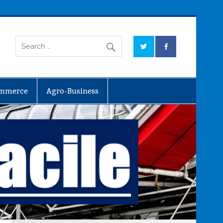
mmerce
Agro-Business