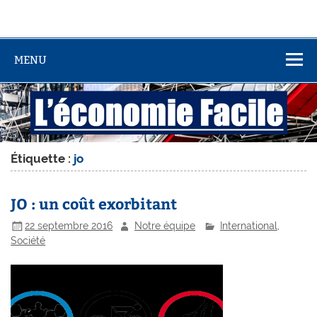
MENU
Étiquette :
jo
JO : un coût exorbitant
22 septembre 2016
Notre équipe
International
,
Société