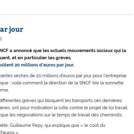
ar jour
é
NCF a annoncé que les actuels mouvements sociaux qui la
uent, et en particulier les grèves,
coûtent 20 millions d’euros par jour.
pertes sèches de 20 millions d’euros par jour pour l’entreprise
ique : voilà comment la direction de la SNCF tire la sonnette
arme.
différentes grèves qui bloquent les transports ces dernières
nes, ont pour motivation la lutte contre le projet de loi travail,
i que les négociations sur le temps de travail des cheminots.
iété, Guillaume Pepy, qui explique que « le coût du
d’euros ».