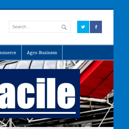
mmerce
Agro-Business