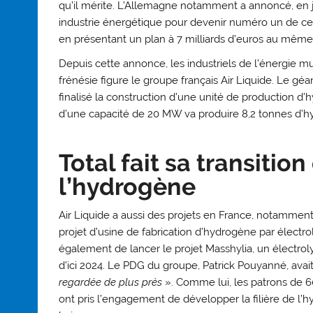
qu’il mérite. L’Allemagne notamment a annoncé, en j
industrie énergétique pour devenir numéro un de cette
en présentant un plan à 7 milliards d’euros au même
Depuis cette annonce, les industriels de l’énergie mul
frénésie figure le groupe français Air Liquide. Le géa
finalisé la construction d’une unité de production d
d’une capacité de 20 MW va produire 8,2 tonnes d’h
Total fait sa transitio
l’hydrogène
Air Liquide a aussi des projets en France, notammen
projet d’usine de fabrication d’hydrogène par électroly
également de lancer le projet Masshylia, un électrol
d’ici 2024. Le PDG du groupe, Patrick Pouyanné, avai
regardée de plus près
». Comme lui, les patrons de 60
ont pris l’engagement de développer la filière de l’hy