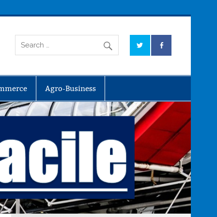
mmerce
Agro-Business