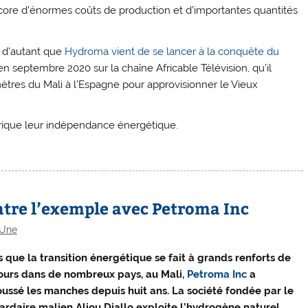
ncore d’énormes coûts de production et d’importantes quantités
z d’autant que
Hydroma vient de se lancer à la conquête du
n septembre 2020 sur la chaîne Africable Télévision, qu’il
mètres du Mali à l’Espagne pour approvisionner le Vieux
’Afrique leur indépendance énergétique.
ntre l’exemple avec Petroma Inc
Une
s que la transition énergétique se fait à grands renforts de
ours dans de nombreux pays, au Mali,
Petroma Inc
a
oussé les manches depuis huit ans. La société fondée par le
iardaire malien Aliou Diallo exploite l’hydrogène naturel