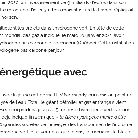
uin 2020, un investissement de 9 milliards d’euros dans son
 ressource d’ici 2030. Trois mois plus tard la France répliquait
 horizon.
tiplient les projets dans l’hydrogène vert. En tête de cette
nt mondial des gaz a indiqué, le mardi 26 janvier 2021, avoir
’hydrogène bas carbone à Bécancour (Québec). Cette installation
ydrogène bas carbone par jour.
n énergétique avec
t avec la jeune entreprise H2V Normandy, qui a mis au point un
se de l’eau. Total, le géant pétrolier et gazier français vient
yseur qui produira jusqu’à 15 tonnes d’hydrogène vert par jour
t déjà indiqué fin 2019 que «
la filière hydrogène mérite d’être
 grandes sociétés de l’énergie, des transports et de l’industrie
drogène vert, plus vertueux que le gris, le turquoise, le bleu et