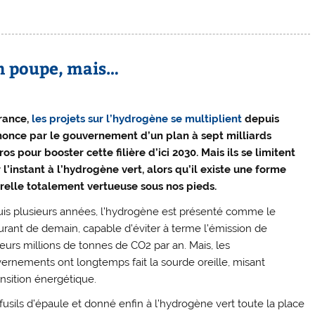
en poupe, mais…
rance,
les projets sur l’hydrogène se multiplient
depuis
nonce par le gouvernement d’un plan à sept milliards
ros pour booster cette filière d’ici 2030. Mais ils se limitent
 l’instant à l’hydrogène vert, alors qu’il existe une forme
relle totalement vertueuse sous nos pieds.
is plusieurs années, l’hydrogène est présenté comme le
urant de demain, capable d’éviter à terme l’émission de
ieurs millions de tonnes de CO2 par an. Mais, les
ernements ont longtemps fait la sourde oreille, misant
ansition énergétique.
usils d’épaule et donné enfin à l’hydrogène vert toute la place