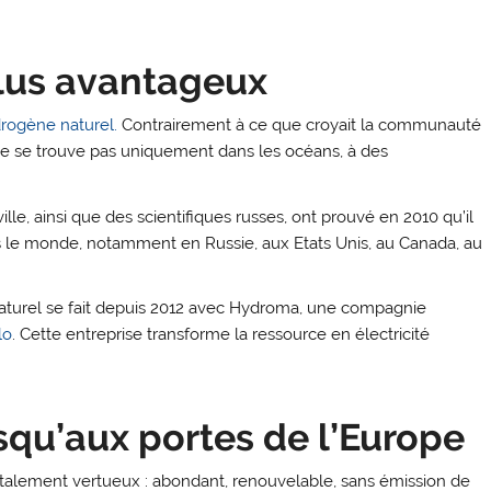
plus avantageux
drogène naturel.
Contrairement à ce que croyait la communauté
 ne se trouve pas uniquement dans les océans, à des
ille, ainsi que des scientifiques russes, ont prouvé en 2010 qu’il
s le monde, notamment en Russie, aux Etats Unis, au Canada, au
 naturel se fait depuis 2012 avec Hydroma, une compagnie
lo
. Cette entreprise transforme la ressource en électricité
squ’aux portes de l’Europe
alement vertueux : abondant, renouvelable, sans émission de