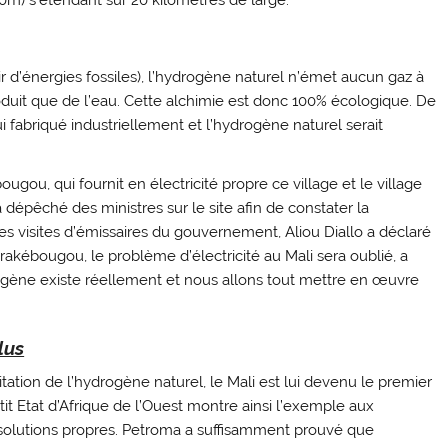
r d’énergies fossiles), l’hydrogène naturel n’émet aucun gaz à
roduit que de l’eau. Cette alchimie est donc 100% écologique. De
 fabriqué industriellement et l’hydrogène naturel serait
ugou, qui fournit en électricité propre ce village et le village
 dépêché des ministres sur le site afin de constater la
s visites d’émissaires du gouvernement, Aliou Diallo a déclaré
rakébougou, le problème d’électricité au Mali sera oublié, a
ogène existe réellement et nous allons tout mettre en œuvre
lus
tation de l’hydrogène naturel, le Mali est lui devenu le premier
petit Etat d’Afrique de l’Ouest montre ainsi l’exemple aux
olutions propres. Petroma a suffisamment prouvé que