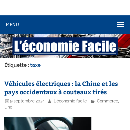
MENU
Étiquette :
taxe
Véhicules électriques : la Chine et les
pays occidentaux à couteaux tirés
9 septembre 2024
L'économie facile
Commerce
,
Une